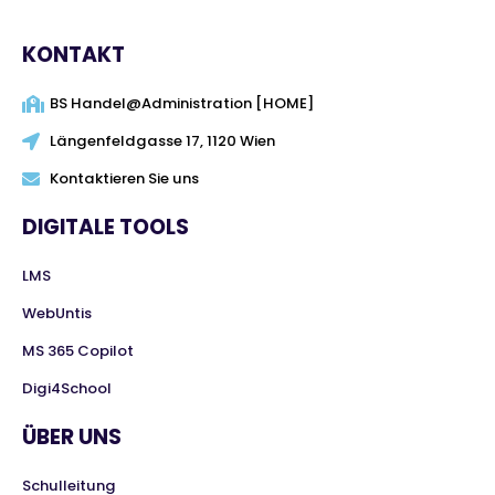
KONTAKT
BS Handel@Administration [HOME]
Längenfeldgasse 17, 1120 Wien
Kontaktieren Sie uns
DIGITALE TOOLS
LMS
WebUntis
MS 365 Copilot
Digi4School
ÜBER UNS
Schulleitung