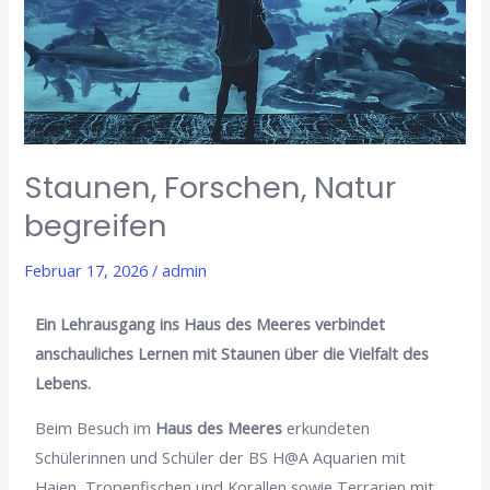
begreifen
Staunen, Forschen, Natur
begreifen
Februar 17, 2026
/
admin
Ein Lehrausgang ins Haus des Meeres verbindet
anschauliches Lernen mit Staunen über die Vielfalt des
Lebens.
Beim Besuch im
Haus des Meeres
erkundeten
Schülerinnen und Schüler der BS H@A Aquarien mit
Haien, Tropenfischen und Korallen sowie Terrarien mit