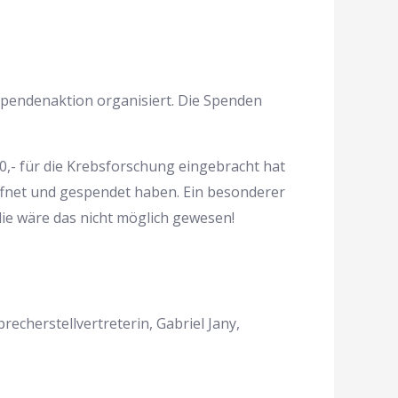
 Spendenaktion organisiert. Die Spenden
0,- für die Krebsforschung eingebracht hat
eöffnet und gespendet haben. Ein besonderer
e wäre das nicht möglich gewesen!
recherstellvertreterin, Gabriel Jany,