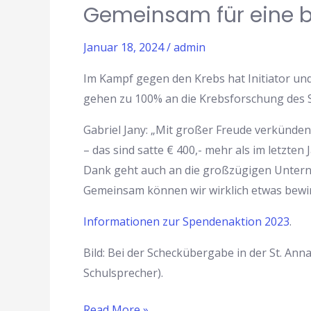
Gemeinsam für eine b
Januar 18, 2024
/
admin
Im Kampf gegen den Krebs hat Initiator und
gehen zu 100% an die Krebsforschung des St
Gabriel Jany: „Mit großer Freude verkünden
– das sind satte € 400,- mehr als im letzte
Dank geht auch an die großzügigen Unterne
Gemeinsam können wir wirklich etwas bewi
Informationen zur Spendenaktion 2023
.
Bild: Bei der Scheckübergabe in der St. Anna
Schulsprecher).
Read More »