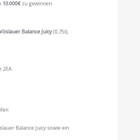
n
10.000€
zu gewinnen.
Vöslauer Balance Juicy
(0,75l),
e 2EA.
ufen
lauer Balance Juicy sowie ein