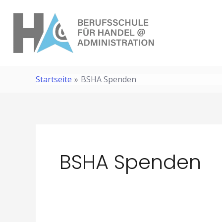
Zum
Inhalt
springen
Startseite
BSHA Spenden
BSHA Spenden