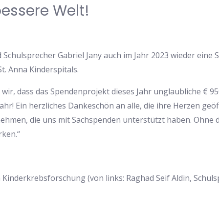
essere Welt!
 Schulsprecher Gabriel Jany auch im Jahr 2023 wieder eine
. Anna Kinderspitals.
 wir, dass das Spendenprojekt dieses Jahr unglaubliche € 95
n Jahr! Ein herzliches Dankeschön an alle, die ihre Herzen g
hmen, die uns mit Sachspenden unterstützt haben. Ohne di
rken.“
 Kinderkrebsforschung (von links: Raghad Seif Aldin, Schulsp