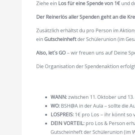
Ziehe ein
Los für eine Spende von 1€
und du
Der Reinerlös aller Spenden geht an die Kre
Zusätzlich erhältst du pro Person im Aktio
ein
Gutscheinheft
der Schülerunion (im Ges
Also, let´s GO
– wir freuen uns auf Deine Spe
Die Organisation der Spendenaktion erfolgt 
WANN:
zwischen 11. Oktober und 13
WO:
BSH@A in der Aula – sollte die Au
LOSPREIS:
1€ pro Los – ihr könnt so 
DEIN VORTEIL:
pro Los & Person erhä
Gutscheinheft der Schülerunion (im 