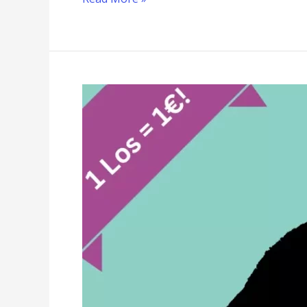
Spendenaktion
2023