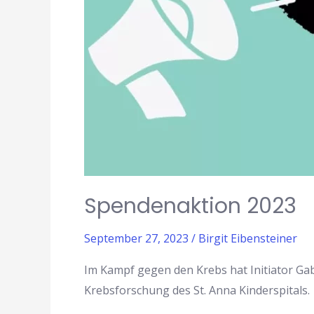
Spendenaktion 2023
September 27, 2023
/
Birgit Eibensteiner
Im Kampf gegen den Krebs hat Initiator Gab
Krebsforschung des St. Anna Kinderspitals.