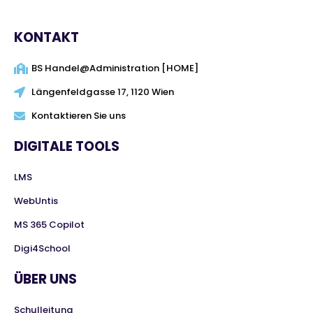
KONTAKT
BS Handel@Administration [HOME]
Längenfeldgasse 17, 1120 Wien
Kontaktieren Sie uns
DIGITALE TOOLS
LMS
WebUntis
MS 365 Copilot
Digi4School
ÜBER UNS
Schulleitung