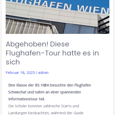
Tour
hatte
es
in
sich
Abgehoben! Diese
Flughafen-Tour hatte es in
sich
Februar 18, 2025
/
admin
Eine Klasse der BS H@A besuchte den Flughafen
Schwechat und nahm an einer spannenden
Informationstour teil.
Die Schüler konnten zahlreiche Starts und
Landungen beobachten, während der Guide