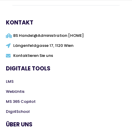
KONTAKT
BS Handel@Administration [HOME]
Längenfeldgasse 17, 1120 Wien
Kontaktieren Sie uns
DIGITALE TOOLS
LMS
WebUntis
MS 365 Copilot
Digi4School
ÜBER UNS