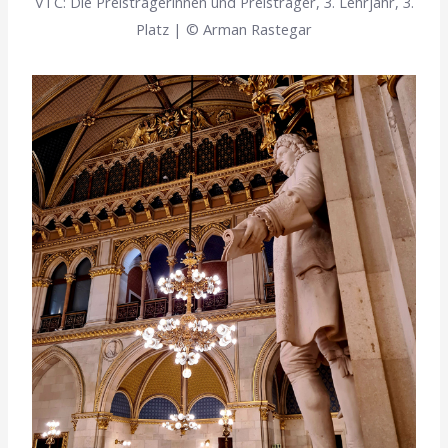
VTC: Die Preisträgerinnen und Preisträger, 3. Lehrjahr, 3.
Platz | © Arman Rastegar