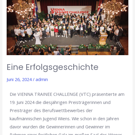
Erfolgsgeschichte
Eine Erfolgsgeschichte
Juni 26, 2024
/
admin
Die VIENNA TRAINEE CHALLENGE (VTC) präsentierte am
19. Juni 2024 die diesjährigen Preisträgerinnen und
Preisträger des Berufswettbewerbes der
kaufmännischen Jugend Wiens. Wie schon in den Jahren
davor wurden die Gewinnerinnen und Gewinner im
Rahmen einer festlichen Gala im großen Saal des Wiener