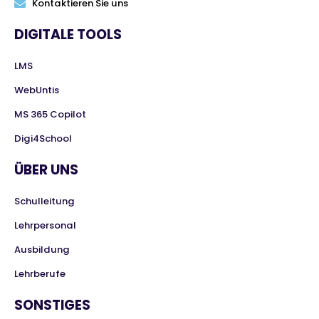
Kontaktieren Sie uns
DIGITALE TOOLS
LMS
WebUntis
MS 365 Copilot
Digi4School
ÜBER UNS
Schulleitung
Lehrpersonal
Ausbildung
Lehrberufe
SONSTIGES