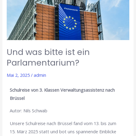
ist
ein
Parlamentarium?
Und was bitte ist ein
Parlamentarium?
Mai 2, 2025
/
admin
Schulreise von 3. Klassen Verwaltungsassistenz nach
Brüssel
Autor: Nils Schwab
Unsere Schulreise nach Brüssel fand vom 13. bis zum
15. März 2025 statt und bot uns spannende Einblicke