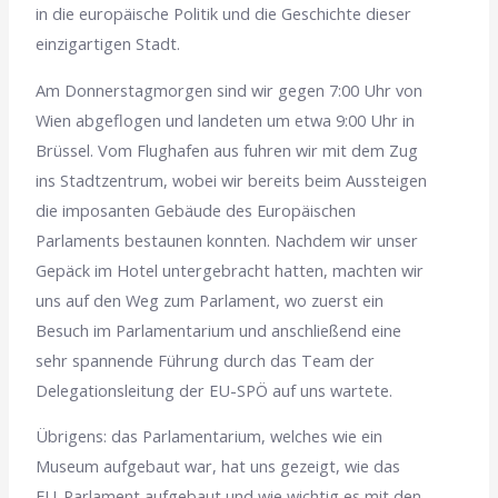
in die europäische Politik und die Geschichte dieser
einzigartigen Stadt.
Am Donnerstagmorgen sind wir gegen 7:00 Uhr von
Wien abgeflogen und landeten um etwa 9:00 Uhr in
Brüssel. Vom Flughafen aus fuhren wir mit dem Zug
ins Stadtzentrum, wobei wir bereits beim Aussteigen
die imposanten Gebäude des Europäischen
Parlaments bestaunen konnten. Nachdem wir unser
Gepäck im Hotel untergebracht hatten, machten wir
uns auf den Weg zum Parlament, wo zuerst ein
Besuch im Parlamentarium und anschließend eine
sehr spannende Führung durch das Team der
Delegationsleitung der EU-SPÖ auf uns wartete.
Übrigens: das Parlamentarium, welches wie ein
Museum aufgebaut war, hat uns gezeigt, wie das
EU-Parlament aufgebaut und wie wichtig es mit den