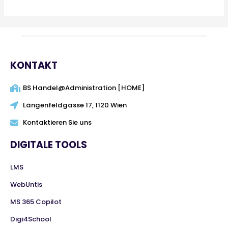
KONTAKT
BS Handel@Administration [HOME]
Längenfeldgasse 17, 1120 Wien
Kontaktieren Sie uns
DIGITALE TOOLS
LMS
WebUntis
MS 365 Copilot
Digi4School