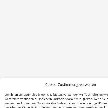
Cookie-Zustimmung verwalten
Um Ihnen ein optimales Erlebnis zu bieten, verwenden wir Technologien wi
Geräteinformationen zu speichern und/oder darauf zuzugreifen. Wenn Sie 
zustimmen, können wir Daten wie das Surfverhalten oder eindeutige IDs auf
verarbeiten. Wenn Sie Ihre Zustimmung nicht erteilen oder zurückziehen, 