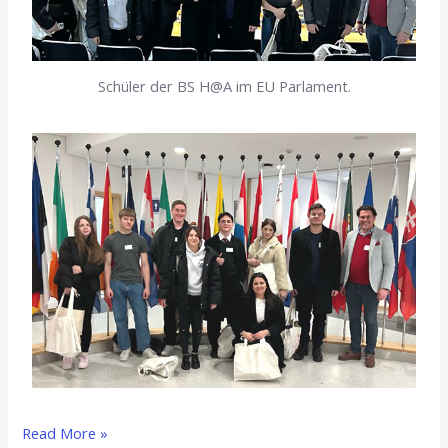
Schüler der BS H@A im EU Parlament.
Read More »