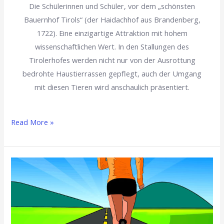
Die Schülerinnen und Schüler, vor dem „schönsten
Bauernhof Tirols“ (der Haidachhof aus Brandenberg,
1722). Eine einzigartige Attraktion mit hohem
wissenschaftlichen Wert. In den Stallungen des
Tirolerhofes werden nicht nur von der Ausrottung
bedrohte Haustierrassen gepflegt, auch der Umgang
mit diesen Tieren wird anschaulich präsentiert.
Read More »
Sport,
Teamgeist
und
Spaß
beim