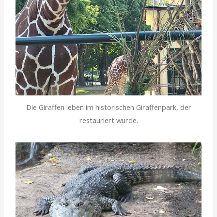
Die Giraffen leben im historischen Giraffenpark, der
restauriert wurde.