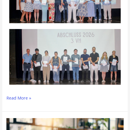
Read More »
Startklar
für