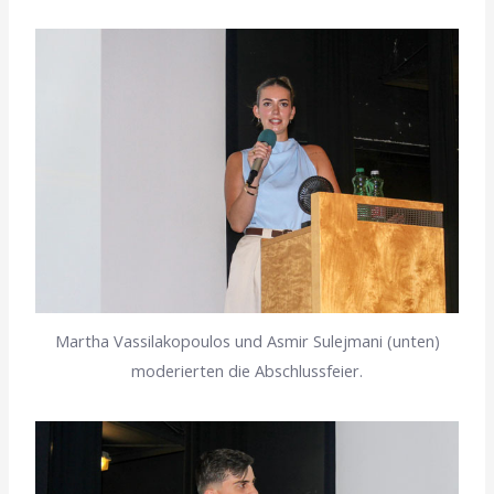
Martha Vassilakopoulos und Asmir Sulejmani (unten)
moderierten die Abschlussfeier.