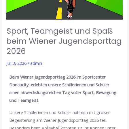
Wiener
Jugendsporttag
2026
Sport, Teamgeist und Spaß
beim Wiener Jugendsporttag
2026
Juli 3, 2026
/
admin
Beim Wiener Jugendsporttag 2026 im Sportcenter
Donaucity, erlebten unsere Schülerinnen und Schüler
einen abwechslungsreichen Tag voller Sport, Bewegung
und Teamgeist.
Unsere Schülerinnen und Schüler nahmen mit großer
Begeisterung am Wiener Jugendsporttag 2026 teil.
Besonders beim Volleyball konnten sie ihr Können unter