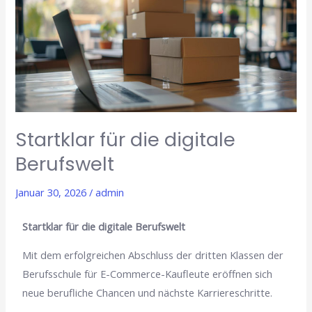
die
digitale
Berufswelt
Startklar für die digitale
Berufswelt
Januar 30, 2026
/
admin
Startklar für die digitale Berufswelt
Mit dem erfolgreichen Abschluss der dritten Klassen der
Berufsschule für E-Commerce-Kaufleute eröffnen sich
neue berufliche Chancen und nächste Karriereschritte.