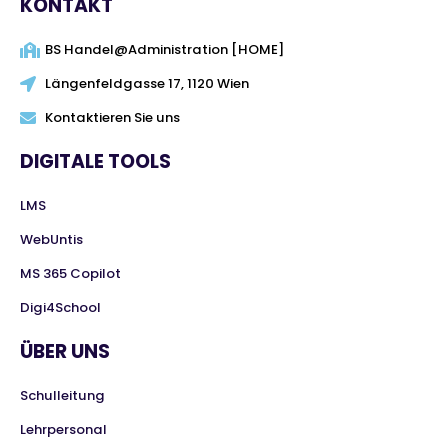
KONTAKT
BS Handel@Administration [HOME]
Längenfeldgasse 17, 1120 Wien
Kontaktieren Sie uns
DIGITALE TOOLS
LMS
WebUntis
MS 365 Copilot
Digi4School
ÜBER UNS
Schulleitung
Lehrpersonal