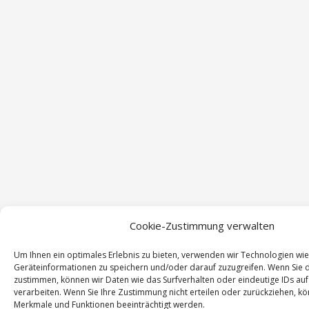
Cookie-Zustimmung verwalten
Um Ihnen ein optimales Erlebnis zu bieten, verwenden wir Technologien wi
Geräteinformationen zu speichern und/oder darauf zuzugreifen. Wenn Sie 
zustimmen, können wir Daten wie das Surfverhalten oder eindeutige IDs auf
verarbeiten. Wenn Sie Ihre Zustimmung nicht erteilen oder zurückziehen, 
Merkmale und Funktionen beeinträchtigt werden.
Wir verwenden Cookies.