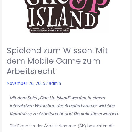
Mit
dem
Mobile
Game
zum
Arbeitsrecht
Spielend zum Wissen: Mit
dem Mobile Game zum
Arbeitsrecht
November 26, 2025
/
admin
Mit dem Spiel „One Up Island“ werden in einem
interaktiven Workshop der Arbeiterkammer wichtige
Kenntnisse zu Arbeitsrecht und Demokratie erworben.
Die Experten der Arbeiterkammer (AK) besuchten die