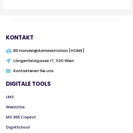
KONTAKT
BS Handel@Administration [HOME]
Längenfeldgasse 17, 1120 Wien
Kontaktieren Sie uns
DIGITALE TOOLS
LMS
WebUntis
MS 365 Copilot
Digi4School