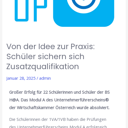
Schüler
sichern
sich
Zusatzqualifikation
Von der Idee zur Praxis:
Schüler sichern sich
Zusatzqualifikation
Januar 28, 2025
/
admin
Großer Erfolg für 22 Schülerinnen und Schüler der BS
H@A. Das Modul A des Unternehmerführerscheins®
der Wirtschaftskammer Österreich wurde absolviert.
Die Schülerinnen der 1VA/1VB haben die Prüfungen
des Unternehmerführerscheins Modul A erfolgreich