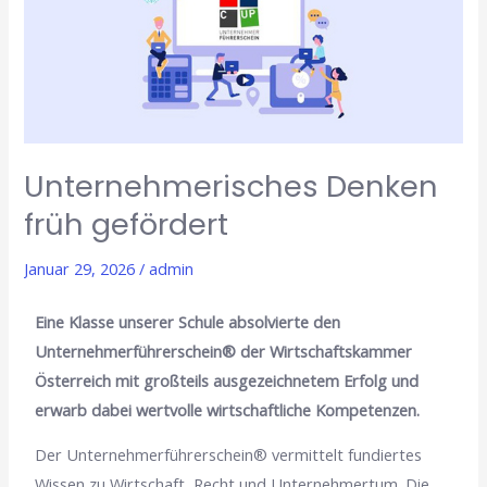
gefördert
Unternehmerisches Denken
früh gefördert
Januar 29, 2026
/
admin
Eine Klasse unserer Schule absolvierte den
Unternehmerführerschein® der Wirtschaftskammer
Österreich mit großteils ausgezeichnetem Erfolg und
erwarb dabei wertvolle wirtschaftliche Kompetenzen.
Der Unternehmerführerschein® vermittelt fundiertes
Wissen zu Wirtschaft, Recht und Unternehmertum. Die