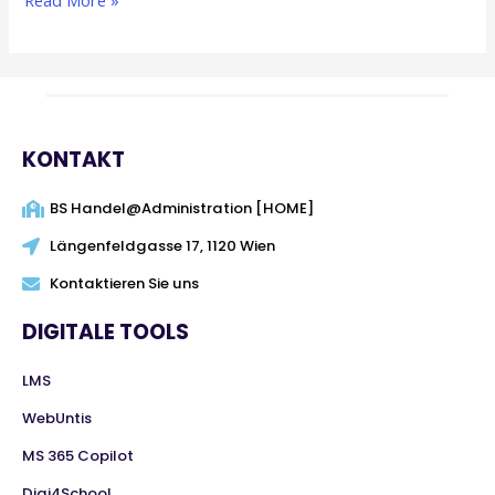
Read More »
KONTAKT
BS Handel@Administration [HOME]
Längenfeldgasse 17, 1120 Wien
Kontaktieren Sie uns
DIGITALE TOOLS
LMS
WebUntis
MS 365 Copilot
Digi4School