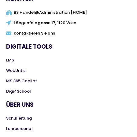
BS Handel@Administration [HOME]
Längenfeldgasse 17, 1120 Wien
Kontaktieren Sie uns
DIGITALE TOOLS
LMS
WebUntis
MS 365 Copilot
Digi4School
ÜBER UNS
Schulleitung
Lehrpersonal