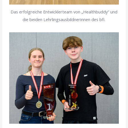
Das erfolgreiche Entwicklerteam von „Healthbuddy“ und
die beiden Lehrlingsausbildnerinnen des bfi.