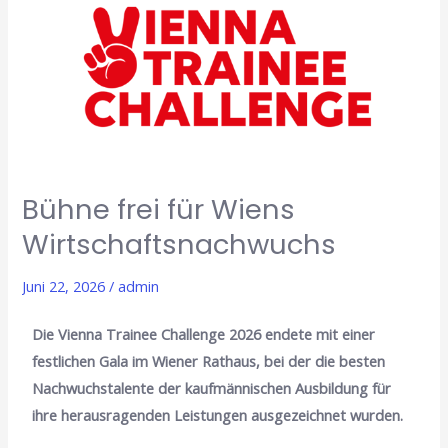
frei
für
Wiens
Wirtschaftsnachwuchs
Bühne frei für Wiens
Wirtschaftsnachwuchs
Juni 22, 2026
/
admin
Die Vienna Trainee Challenge 2026 endete mit einer
festlichen Gala im Wiener Rathaus, bei der die besten
Nachwuchstalente der kaufmännischen Ausbildung für
ihre herausragenden Leistungen ausgezeichnet wurden.