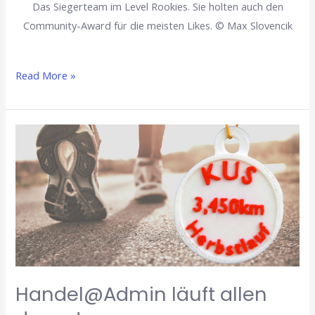
Das Siegerteam im Level Rookies. Sie holten auch den
Community-Award für die meisten Likes. © Max Slovencik
Read More »
Handel@Admin
läuft
allen
davon!
Handel@Admin läuft allen