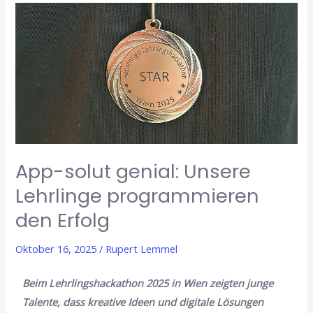
App-
solut
genial:
Unsere
Lehrlinge
programmieren
den
Erfolg
App-solut genial: Unsere
Lehrlinge programmieren
den Erfolg
Oktober 16, 2025
/
Rupert Lemmel
Beim Lehrlingshackathon 2025 in Wien zeigten junge
Talente, dass kreative Ideen und digitale Lösungen